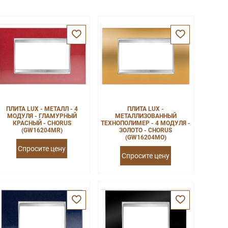
ПЛИТА LUX - МЕТАЛЛ - 4
ПЛИТА LUX -
МОДУЛЯ - ГЛАМУРНЫЙ
МЕТАЛЛИЗОВАННЫЙ
КРАСНЫЙ - CHORUS
ТЕХНОПОЛИМЕР - 4 МОДУЛЯ -
(GW16204MR)
ЗОЛОТО - CHORUS
(GW16204MO)
Спросите цену
Спросите цену