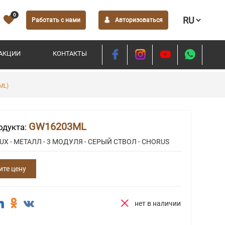
0
Работать с нами
Авторизоваться
АКЦИИ
КОНТАКТЫ
ML)
GW16203ML
одукта:
UX - МЕТАЛЛ - 3 МОДУЛЯ - СЕРЫЙ СТВОЛ - CHORUS
ите цену
нет в наличии