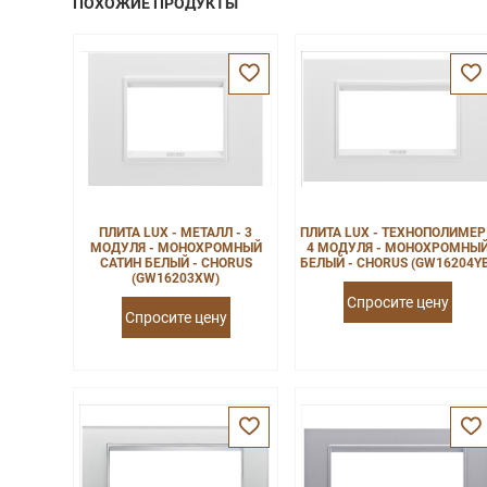
ПОХОЖИЕ ПРОДУКТЫ
ПЛИТА LUX - МЕТАЛЛ - 3
ПЛИТА LUX - ТЕХНОПОЛИМЕР
МОДУЛЯ - МОНОХРОМНЫЙ
4 МОДУЛЯ - МОНОХРОМНЫ
САТИН БЕЛЫЙ - CHORUS
БЕЛЫЙ - CHORUS (GW16204Y
(GW16203XW)
Спросите цену
Спросите цену