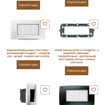
Спросите цену
Спросите цену
ВОДОНЕПРОНИЦАЕМЫЕ ПЛАСТИНЫ -
ОПОРА ФРАНЦУЗСКОГО СТАНДАРТА - 6
ИТАЛЬЯНСКИЙ СТАНДАРТ - 4 МОДУЛЯ
МОДУЛЕЙ С ВИНТАМИ -
IP55 - БЕЛЫЙ - CHORUS (GW16704TB)
ГОРИЗОНТАЛЬНО - ЦЕНТРАЛЬНОЕ
РАССТОЯНИЕ 2X57мм - CHORUS
(GW16825)
Спросите цену
Спросите цену