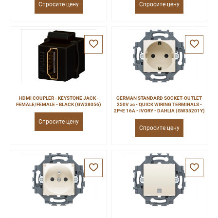
Спросите цену
Спросите цену
HDMI COUPLER - KEYSTONE JACK -
GERMAN STANDARD SOCKET-OUTLET
FEMALE/FEMALE - BLACK (GW38056)
250V ac - QUICK WIRING TERMINALS -
2P+E 16A - IVORY - DAHLIA (GW35201Y)
Спросите цену
Спросите цену