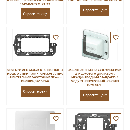
- CHORUS (GW16876)
Спросите цену
Спросите цену
ОПОРЫ ФРАНЦУЗСКИХ СТАНДАРТОВ - 4
ЗАЩИТНАЯ КРЫШКА ДЛЯ ЖИВОПИСИ,
МОДУЛЯ С ВИНТАМИ - ГОРИЗОНТАЛЬНО
ДЛЯ ХОРОВОГО ДИАПАЗОНА,
- ЦЕНТРАЛЬНОЕ РАССТОЯНИЕ 57 мм -
МЕЖДУНАРОДНЫЙ СТАНДАРТ - 2
CHORUS (GW16824)
МОДУЛЯ - ПРОЗРАЧНЫЙ - CHORUS
(GW16871)
Спросите цену
Спросите цену