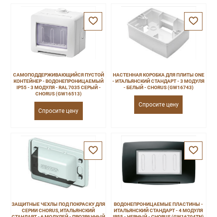
САМОПОДДЕРЖИВАЮЩИЙСЯ ПУСТОЙ
НАСТЕННАЯ КОРОБКА ДЛЯ ПЛИТЫ ONE
КОНТЕЙНЕР - ВОДОНЕПРОНИЦАЕМЫЙ
- ИТАЛЬЯНСКИЙ СТАНДАРТ - 3 МОДУЛЯ
IP55 - 3 МОДУЛЯ - RAL 7035 СЕРЫЙ -
- БЕЛЫЙ - CHORUS (GW16743)
CHORUS (GW16513)
Спросите цену
Спросите цену
ЗАЩИТНЫЕ ЧЕХЛЫ ПОД ПОКРАСКУ ДЛЯ
ВОДОНЕПРОНИЦАЕМЫЕ ПЛАСТИНЫ -
СЕРИИ CHORUS, ИТАЛЬЯНСКИЙ
ИТАЛЬЯНСКИЙ СТАНДАРТ - 4 МОДУЛЯ
СТАНДАРТ - 6 МОДУЛЕЙ - ПРОЗРАЧНЫЙ
IP55 - ЧЕРНЫЙ - CHORUS (GW16704TN)