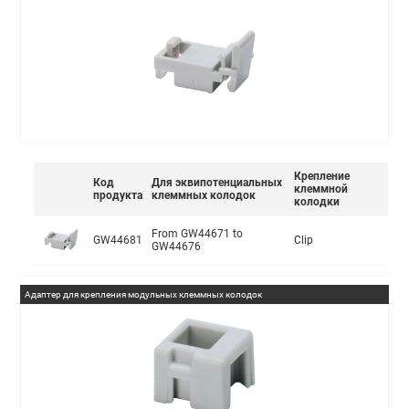
Крепление
Код
Для эквипотенциальных
клеммной
продукта
клеммных колодок
колодки
From GW44671 to
GW44681
Clip
GW44676
Адаптер для крепления модульных клеммных колодок