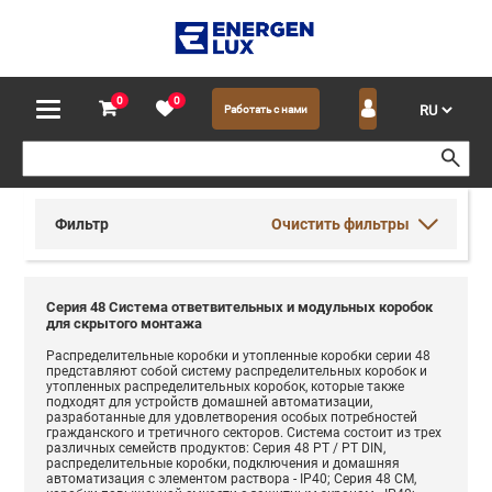
0
0
Работать с нами
Фильтр
Очистить фильтры
Серия 48 Система ответвительных и модульных коробок
для скрытого монтажа
Распределительные коробки и утопленные коробки серии 48
представляют собой систему распределительных коробок и
утопленных распределительных коробок, которые также
подходят для устройств домашней автоматизации,
разработанные для удовлетворения особых потребностей
гражданского и третичного секторов. Система состоит из трех
различных семейств продуктов: Серия 48 PT / PT DIN,
распределительные коробки, подключения и домашняя
автоматизация с элементом раствора - IP40; Серия 48 CM,