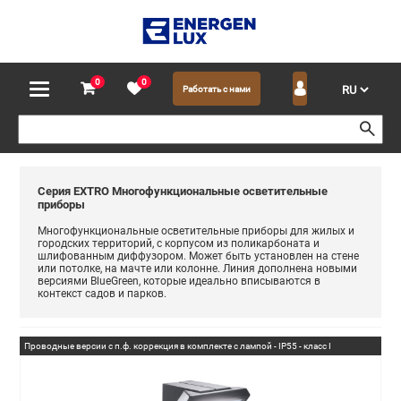
0
0
Работать с нами
Серия EXTRO Многофункциональные осветительные
приборы
Многофункциональные осветительные приборы для жилых и
городских территорий, с корпусом из поликарбоната и
шлифованным диффузором. Может быть установлен на стене
или потолке, на мачте или колонне. Линия дополнена новыми
версиями BlueGreen, которые идеально вписываются в
контекст садов и парков.
Проводные версии с п.ф. коррекция в комплекте с лампой - IP55 - класс I