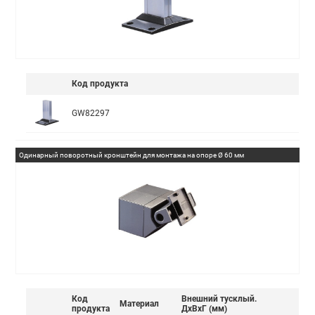
Код продукта
GW82297
Одинарный поворотный кронштейн для монтажа на опоре Ø 60 мм
Код
Внешний тусклый.
Материал
продукта
ДxВxГ (мм)