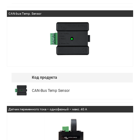
CAN-bus Temp. Sensor
Код продукта
CAN-Bus Temp Sensor
Датчик переменного тока – однофазный – макс. 40 А