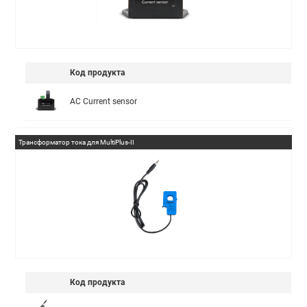
Код продукта
AC Current sensor
Трансформатор тока для MultiPlus-II
Код продукта