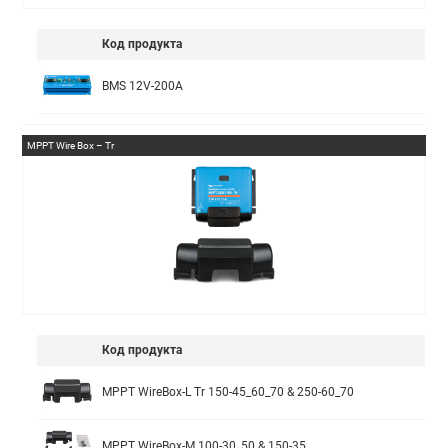
Код продукта
BMS 12V-200A
MPPT Wire Box – Tr
Код продукта
MPPT WireBox-L Tr 150-45_60_70 & 250-60_70
MPPT WireBox-M 100-30_50 & 150-35