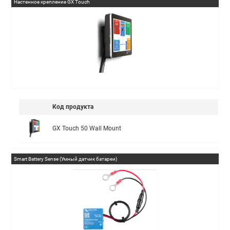
Настенное крепление GX Touch
Код продукта
GX Touch 50 Wall Mount
Smart Battery Sense (Умный датчик батареи)