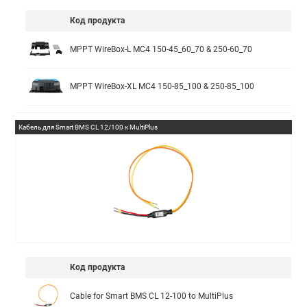
Код продукта
MPPT WireBox-L MC4 150-45_60_70 & 250-60_70
MPPT WireBox-XL MC4 150-85_100 & 250-85_100
Кабель для Smart BMS CL 12/100 к MultiPlus
Код продукта
Cable for Smart BMS CL 12-100 to MultiPlus