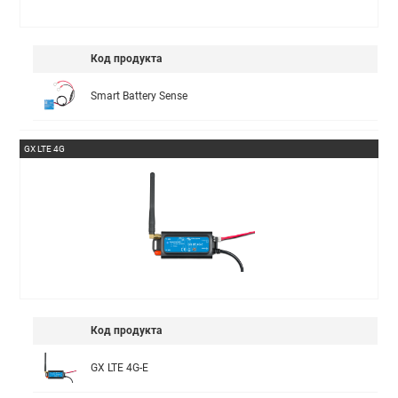
Код продукта
Smart Battery Sense
GX LTE 4G
Код продукта
GX LTE 4G-E