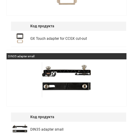
Код продукта
GX Touch adapter for CCGX cut-out
DIN35 adapter small
Код продукта
DIN35 adapter small