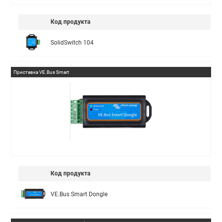
Код продукта
SolidSwitch 104
Приставка VE.Bus Smart
Код продукта
VE.Bus Smart Dongle