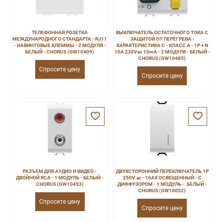
ТЕЛЕФОННАЯ РОЗЕТКА
ВЫКЛЮЧАТЕЛЬ ОСТАТОЧНОГО ТОКА С
МЕЖДУНАРОДНОГО СТАНДАРТА - RJ11
ЗАЩИТОЙ ОТ ПЕРЕГРЕВА -
- НАВИНТОВЫЕ КЛЕММЫ - 2 МОДУЛЯ -
ХАРАКТЕРИСТИКА C - КЛАСС A - 1P + N
БЕЛЫЙ - CHORUS (GW10409)
10A 230Vac 10mA - 2 МОДУЛЯ - БЕЛЫЙ -
CHORUS (GW10485)
Спросите цену
Спросите цену
РАЗЪЕМ ДЛЯ АУДИО И ВИДЕО -
ДВУХСТОРОННИЙ ПЕРЕКЛЮЧАТЕЛЬ 1P
ДВОЙНОЙ RCA - 1 МОДУЛЬ - БЕЛЫЙ -
250V ac - 16AX ОСВЕЩЕННЫЙ - С
CHORUS (GW10453)
ДИФФУЗОРОМ - 1 МОДУЛЬ -. БЕЛЫЙ -
CHORUS (GW10052)
Спросите цену
Спросите цену