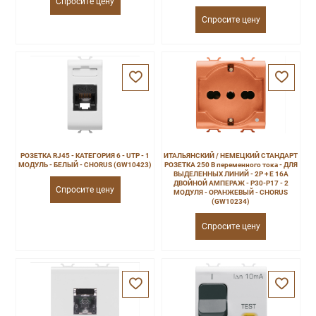
Спросите цену
Спросите цену
РОЗЕТКА RJ45 - КАТЕГОРИЯ 6 - UTP - 1
ИТАЛЬЯНСКИЙ / НЕМЕЦКИЙ СТАНДАРТ
МОДУЛЬ - БЕЛЫЙ - CHORUS (GW10423)
РОЗЕТКА 250 В переменного тока - ДЛЯ
ВЫДЕЛЕННЫХ ЛИНИЙ - 2P + E 16A
ДВОЙНОЙ АМПЕРАЖ - P30-P17 - 2
Спросите цену
МОДУЛЯ - ОРАНЖЕВЫЙ - CHORUS
(GW10234)
Спросите цену