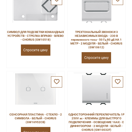
СИМВОЛ ДЛЯ ПОДСВЕТКИ КОМАНДНЫХ
ТРЕХТОНАЛЬНЫЙ ЗВОНОК И 3
УСТРОЙСТВ - СТРЕЛКА ВПРАВО - ВЛЕВО
НЕЗАВИСИМЫХ ВХОДА - 230 В
- CHORUS (GW10518)
переменного тока - 50 Гц 80 дБ НА 1
МЕТР - 2 МОДУЛЯ - БЕЛЫЙ - CHORUS
(GW10612)
Спросите цену
Спросите цену
СЕНСОРНАЯ ПЛАСТИНА - СТЕКЛО - 2
ОДНОСТОРОННИЙ ПЕРЕКЛЮЧАТЕЛЬ 1P
СИМВОЛА - БЕЛЫЙ - CHORUS
250V ac - КЛЕММЫ ДЛЯ БЫСТРОГО
(GW16952CB)
ПОДКЛЮЧЕНИЯ - ОСВЕЩЕНИЕ 16AX - С
ДИФФУЗОРОМ - 2 МОДУЛЯ - БЕЛЫЙ -
CHORUS (GW10032F)