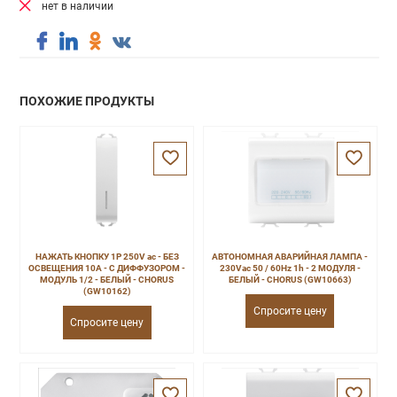
нет в наличии
ПОХОЖИЕ ПРОДУКТЫ
НАЖАТЬ КНОПКУ 1P 250V ac - БЕЗ
АВТОНОМНАЯ АВАРИЙНАЯ ЛАМПА -
ОСВЕЩЕНИЯ 10A - С ДИФФУЗОРОМ -
230Vac 50 / 60Hz 1h - 2 МОДУЛЯ -
МОДУЛЬ 1/2 - БЕЛЫЙ - CHORUS
БЕЛЫЙ - CHORUS (GW10663)
(GW10162)
Спросите цену
Спросите цену