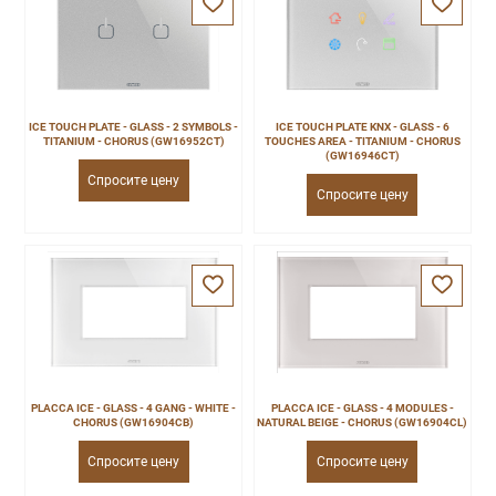
ICE TOUCH PLATE - GLASS - 2 SYMBOLS -
ICE TOUCH PLATE KNX - GLASS - 6
TITANIUM - CHORUS (GW16952CT)
TOUCHES AREA - TITANIUM - CHORUS
(GW16946CT)
Спросите цену
Спросите цену
PLACCA ICE - GLASS - 4 GANG - WHITE -
PLACCA ICE - GLASS - 4 MODULES -
CHORUS (GW16904CB)
NATURAL BEIGE - CHORUS (GW16904CL)
Спросите цену
Спросите цену