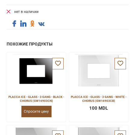
нет в наличии
ПОХОЖИЕ ПРОДУКТЫ
PLACCA ICE - GLASS - 3 GANG - BLACK -
PLACCA ICE - GLASS - 3 GANG - WHITE -
CHORUS (GW16903CN)
CHORUS (GW16903CB)
100 MDL
Спросите цену