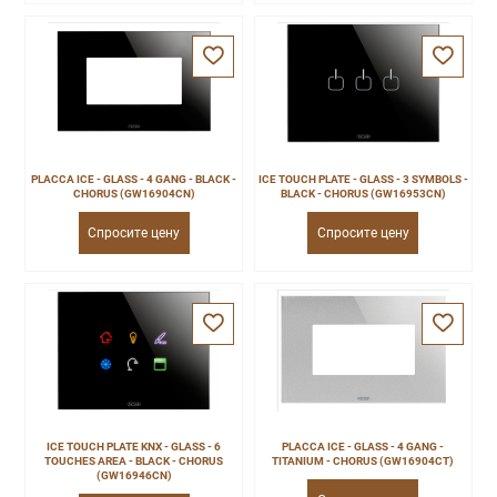
PLACCA ICE - GLASS - 4 GANG - BLACK -
ICE TOUCH PLATE - GLASS - 3 SYMBOLS -
CHORUS (GW16904CN)
BLACK - CHORUS (GW16953CN)
Спросите цену
Спросите цену
ICE TOUCH PLATE KNX - GLASS - 6
PLACCA ICE - GLASS - 4 GANG -
TOUCHES AREA - BLACK - CHORUS
TITANIUM - CHORUS (GW16904CT)
(GW16946CN)