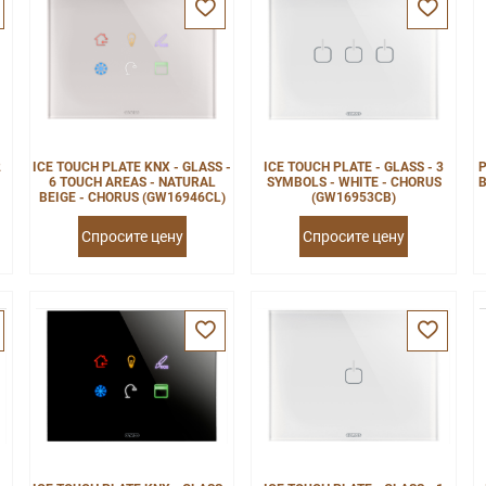
2
ICE TOUCH PLATE KNX - GLASS -
ICE TOUCH PLATE - GLASS - 3
P
6 TOUCH AREAS - NATURAL
SYMBOLS - WHITE - CHORUS
B
BEIGE - CHORUS (GW16946CL)
(GW16953CB)
Спросите цену
Спросите цену