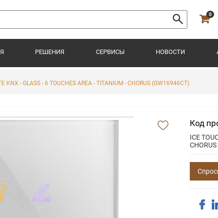
0
Я
РЕШЕНИЯ
СЕРВИСЫ
НОВОСТИ
E KNX - GLASS - 6 TOUCHES AREA - TITANIUM - CHORUS (GW16946CT)
Код пр
ICE TOUC
CHORUS
Спрос