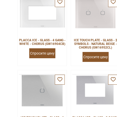
PLACCA ICE - GLASS - 4 GANG -
ICE TOUCH PLATE - GLASS - 
WHITE - CHORUS (GW16904CB)
SYMBOLS - NATURAL BEIGE -
CHORUS (GW16952CL)
Спросите цену
Спросите цену