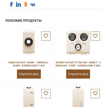
ПОХОЖИЕ ПРОДУКТЫ
CABLE OUTLET 1 GANG - 1 MODULE -
SOCKET-OUTLET TV-FM-SAT - DIRECT - 2
IVORY - CHORUS (GW11196)
MODULES - IVORY - CHORUS (GW11382)
Спросите цену
Спросите цену