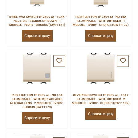
THREE-WAY SWITCH 1P 250V ac - 10AX -
PUSH-BUTTON 1P 250V ac - NO 16A
NEUTRAL - SYMBOL UP-DOWN - 1
ILLUMINABLE - WITH DIFFUSER - 1
MODULE - IVORY - CHORUS (GW11121)
MODULE - IVORY - CHORUS (GW11132)
Спросите цену
Спросите цену
PUSH-BUTTON 1P 250V ac - NO 16A
REVERSING SWITCH 1P 250V ac - 16AX
ILLUMINABLE - WITH REPLACEABLE
ILLUMINABLE - WITH DIFFUSER - 2
NEUTRAL LENS - 2 MODULES - IVORY -
MODULES - IVORY - CHORUS (GW11102)
CHORUS (GW11173)
Спросите цену
Спросите цену