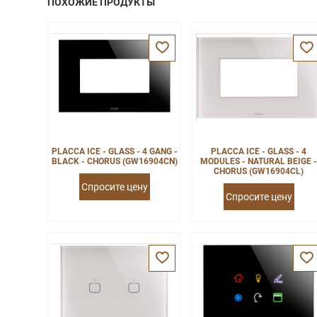
ПОХОЖИЕ ПРОДУКТЫ
PLACCA ICE - GLASS - 4 GANG -
PLACCA ICE - GLASS - 4
BLACK - CHORUS (GW16904CN)
MODULES - NATURAL BEIGE 
CHORUS (GW16904CL)
Спросите цену
Спросите цену