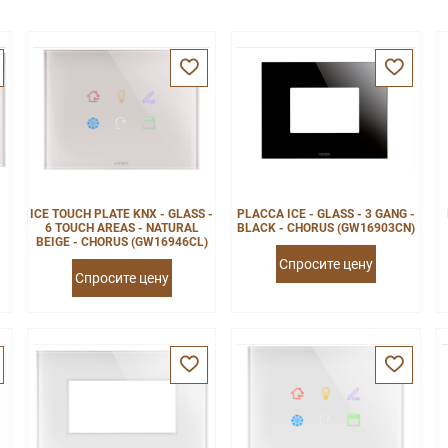
ICE TOUCH PLATE KNX - GLASS -
PLACCA ICE - GLASS - 3 GANG -
-
6 TOUCH AREAS - NATURAL
BLACK - CHORUS (GW16903CN)
BEIGE - CHORUS (GW16946CL)
Спросите цену
Спросите цену