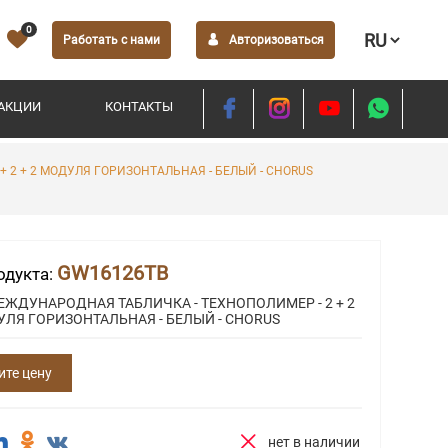
0
Работать с нами
Авторизоваться
АКЦИИ
КОНТАКТЫ
 2 + 2 МОДУЛЯ ГОРИЗОНТАЛЬНАЯ - БЕЛЫЙ - CHORUS
GW16126TB
одукта:
ЕЖДУНАРОДНАЯ ТАБЛИЧКА - ТЕХНОПОЛИМЕР - 2 + 2
УЛЯ ГОРИЗОНТАЛЬНАЯ - БЕЛЫЙ - CHORUS
ите цену
нет в наличии