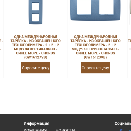
ОДНА МЕЖДУНАРОДНАЯ
ОДНА МЕЖДУНАРОДНАЯ
 -
ТАРЕЛКА - ИЗ ОКРАШЕННОГО
ТАРЕЛКА - ИЗ ОКРАШЕННОГО
Т
ТЕХНОПОЛИМЕРА - 2 + 2 + 2
ТЕХНОПОЛИМЕРА - 2 + 2
-
МОДУЛЯ ВЕРТИКАЛЬНО -
МОДУЛЯ ГОРИЗОНТАЛЬНО -
СИНЕЕ МОРЕ - CHORUS
СИНЕЕ МОРЕ - CHORUS
(GW16127VB)
(GW16123VB)
Спросите цену
Спросите цену
Информация
Социаль
КОМПАНИЯ
НОВОСТИ