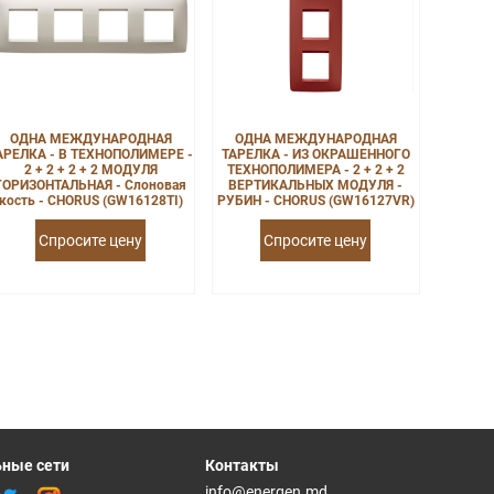
ОДНА МЕЖДУНАРОДНАЯ
ОДНА МЕЖДУНАРОДНАЯ
АРЕЛКА - В ТЕХНОПОЛИМЕРЕ -
ТАРЕЛКА - ИЗ ОКРАШЕННОГО
2 + 2 + 2 + 2 МОДУЛЯ
ТЕХНОПОЛИМЕРА - 2 + 2 + 2
ГОРИЗОНТАЛЬНАЯ - Слоновая
ВЕРТИКАЛЬНЫХ МОДУЛЯ -
кость - CHORUS (GW16128TI)
РУБИН - CHORUS (GW16127VR)
Спросите цену
Спросите цену
ные сети
Контакты
info@energen.md