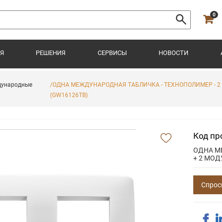
0
Я
РЕШЕНИЯ
СЕРВИСЫ
НОВОСТИ
дународные
/ОДНА МЕЖДУНАРОДНАЯ ТАБЛИЧКА - ТЕХНОПОЛИМЕР - 2 +
(GW16126TB)
Код пр
ОДНА М
+ 2 МОД
Спрос