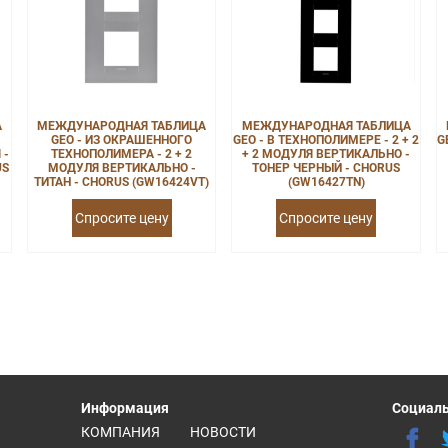
А
МЕЖДУНАРОДНАЯ ТАБЛИЦА
МЕЖДУНАРОДНАЯ ТАБЛИЦА
GEO - ИЗ ОКРАШЕННОГО
GEO - В ТЕХНОПОЛИМЕРЕ - 2 + 2
G
 -
ТЕХНОПОЛИМЕРА - 2 + 2
+ 2 МОДУЛЯ ВЕРТИКАЛЬНО -
US
МОДУЛЯ ВЕРТИКАЛЬНО -
ТОНЕР ЧЕРНЫЙ - CHORUS
ТИТАН - CHORUS (GW16424VT)
(GW16427TN)
Спросите цену
Спросите цену
Информация
Социаль
КОМПАНИЯ
НОВОСТИ