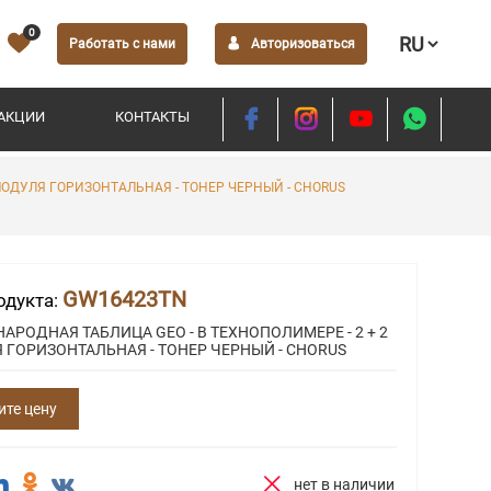
0
Работать с нами
Авторизоваться
АКЦИИ
КОНТАКТЫ
МОДУЛЯ ГОРИЗОНТАЛЬНАЯ - ТОНЕР ЧЕРНЫЙ - CHORUS
GW16423TN
одукта:
РОДНАЯ ТАБЛИЦА GEO - В ТЕХНОПОЛИМЕРЕ - 2 + 2
 ГОРИЗОНТАЛЬНАЯ - ТОНЕР ЧЕРНЫЙ - CHORUS
ите цену
нет в наличии