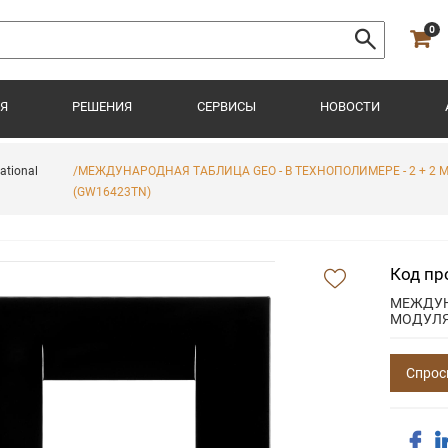
0
Я
РЕШЕНИЯ
СЕРВИСЫ
НОВОСТИ
ational
/МЕЖДУНАРОДНАЯ ТАБЛИЦА GEO - В ТЕХНОПОЛИМЕРЕ - 2 + 2 
(GW16423TN)
Код пр
МЕЖДУНА
МОДУЛЯ
Спрос