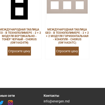
МЕЖДУНАРОДНАЯ ТАБЛИЦА
МЕЖДУНАРОДНАЯ ТАБЛИЦА
EO - В ТЕХНОПОЛИМЕРЕ - 2 + 2
GEO - В ТЕХНОПОЛИМЕРЕ - 2 + 2
МОДУЛЯ ВЕРТИКАЛЬНО -
+ 2 МОДУЛЯ ГОРИЗОНТАЛЬНАЯ
ТОНЕР ЧЕРНЫЙ - CHORUS
- КОНОПЛЯ - CHORUS
(GW16424TN)
(GW16426TC)
Спросите цену
Спросите цену
ные сети
Контакты
info@energen.md