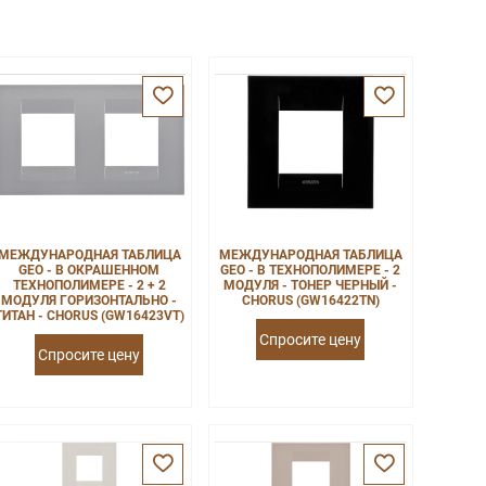
МЕЖДУНАРОДНАЯ ТАБЛИЦА
МЕЖДУНАРОДНАЯ ТАБЛИЦА
GEO - В ОКРАШЕННОМ
GEO - В ТЕХНОПОЛИМЕРЕ - 2
ТЕХНОПОЛИМЕРЕ - 2 + 2
МОДУЛЯ - ТОНЕР ЧЕРНЫЙ -
МОДУЛЯ ГОРИЗОНТАЛЬНО -
CHORUS (GW16422TN)
ТИТАН - CHORUS (GW16423VT)
Спросите цену
Спросите цену