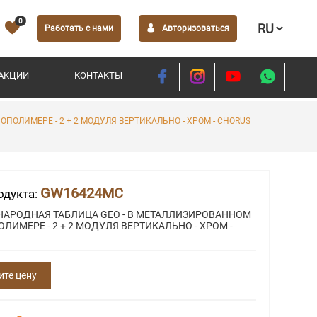
0
Работать с нами
Авторизоваться
АКЦИИ
КОНТАКТЫ
ОЛИМЕРЕ - 2 + 2 МОДУЛЯ ВЕРТИКАЛЬНО - ХРОМ - CHORUS
GW16424MC
одукта:
АРОДНАЯ ТАБЛИЦА GEO - В МЕТАЛЛИЗИРОВАННОМ
ЛИМЕРЕ - 2 + 2 МОДУЛЯ ВЕРТИКАЛЬНО - ХРОМ -
ите цену