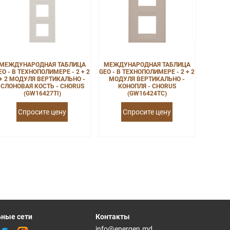
МЕЖДУНАРОДНАЯ ТАБЛИЦА
МЕЖДУНАРОДНАЯ ТАБЛИЦА
EO - В ТЕХНОПОЛИМЕРЕ - 2 + 2
GEO - В ТЕХНОПОЛИМЕРЕ - 2 + 2
+ 2 МОДУЛЯ ВЕРТИКАЛЬНО -
МОДУЛЯ ВЕРТИКАЛЬНО -
СЛОНОВАЯ КОСТЬ - CHORUS
КОНОПЛЯ - CHORUS
(GW16427TI)
(GW16424TC)
Спросите цену
Спросите цену
ные сети
Контакты
info@energen.md