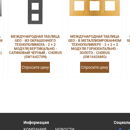
А
МЕЖДУНАРОДНАЯ ТАБЛИЦА
МЕЖДУНАРОДНАЯ ТАБЛИЦА
ОМ
GEO - ИЗ ОКРАШЕННОГО
GEO - В МЕТАЛЛИЗИРОВАННОМ
G
ТЕХНОПОЛИМЕРА - 2 + 2
ТЕХНОПОЛИМЕРЕ - 2 + 2 + 2
МОДУЛЯ ВЕРТИКАЛЬНО -
МОДУЛЯ ГОРИЗОНТАЛЬНО -
)
САТИНОВЫЙ ЧЕРНЫЙ - CHORUS
ЗОЛОТО - CHORUS
(GW16427VN)
(GW16426MO)
Спросите цену
Спросите цену
Информация
Социаль
КОМПАНИЯ
НОВОСТИ