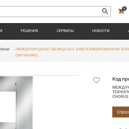
0
Я
РЕШЕНИЯ
СЕРВИСЫ
НОВОСТИ
tional
/МЕЖДУНАРОДНАЯ ТАБЛИЦА GEO - В МЕТАЛЛИЗИРОВАННОМ ТЕХНОП
(GW16424MC)
Код пр
МЕЖДУН
ТЕХНОПО
CHORUS
Спрос