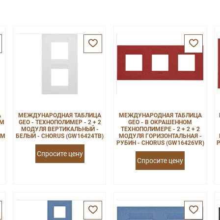
А
МЕЖДУНАРОДНАЯ ТАБЛИЦА
МЕЖДУНАРОДНАЯ ТАБЛИЦА
ОМ
GEO - ТЕХНОПОЛИМЕР - 2 + 2
GEO - В ОКРАШЕННОМ
МОДУЛЯ ВЕРТИКАЛЬНЫЙ -
ТЕХНОПОЛИМЕРЕ - 2 + 2 + 2
ОМ
БЕЛЫЙ - CHORUS (GW16424TB)
МОДУЛЯ ГОРИЗОНТАЛЬНАЯ -
РУБИН - CHORUS (GW16426VR)
Р
Спросите цену
Спросите цену