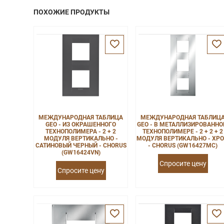
ПОХОЖИЕ ПРОДУКТЫ
МЕЖДУНАРОДНАЯ ТАБЛИЦА
МЕЖДУНАРОДНАЯ ТАБЛИЦ
GEO - ИЗ ОКРАШЕННОГО
GEO - В МЕТАЛЛИЗИРОВАНН
ТЕХНОПОЛИМЕРА - 2 + 2
ТЕХНОПОЛИМЕРЕ - 2 + 2 + 2
МОДУЛЯ ВЕРТИКАЛЬНО -
МОДУЛЯ ВЕРТИКАЛЬНО - ХР
САТИНОВЫЙ ЧЕРНЫЙ - CHORUS
- CHORUS (GW16427MC)
(GW16424VN)
Спросите цену
Спросите цену