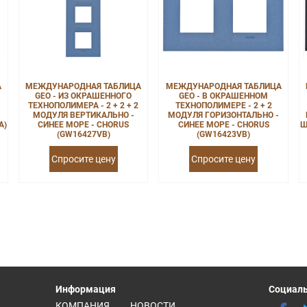
А
МЕЖДУНАРОДНАЯ ТАБЛИЦА
МЕЖДУНАРОДНАЯ ТАБЛИЦА
GEO - ИЗ ОКРАШЕННОГО
GEO - В ОКРАШЕННОМ
ТЕХНОПОЛИМЕРА - 2 + 2 + 2
ТЕХНОПОЛИМЕРЕ - 2 + 2
МОДУЛЯ ВЕРТИКАЛЬНО -
МОДУЛЯ ГОРИЗОНТАЛЬНО -
A)
СИНЕЕ МОРЕ - CHORUS
СИНЕЕ МОРЕ - CHORUS
Ш
(GW16427VB)
(GW16423VB)
Спросите цену
Спросите цену
Информация
Социаль
КОМПАНИЯ
НОВОСТИ