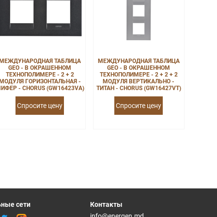
МЕЖДУНАРОДНАЯ ТАБЛИЦА
МЕЖДУНАРОДНАЯ ТАБЛИЦА
GEO - В ОКРАШЕННОМ
GEO - В ОКРАШЕННОМ
ТЕХНОПОЛИМЕРЕ - 2 + 2
ТЕХНОПОЛИМЕРЕ - 2 + 2 + 2
МОДУЛЯ ГОРИЗОНТАЛЬНАЯ -
МОДУЛЯ ВЕРТИКАЛЬНО -
ИФЕР - CHORUS (GW16423VA)
ТИТАН - CHORUS (GW16427VT)
Спросите цену
Спросите цену
ные сети
Контакты
info@energen.md