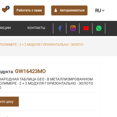
0
Работать с нами
Авторизоваться
АКЦИИ
КОНТАКТЫ
ЛИМЕРЕ - 2 + 2 МОДУЛЯ ГОРИЗОНТАЛЬНО - ЗОЛОТО -
GW16423MO
одукта:
АРОДНАЯ ТАБЛИЦА GEO - В МЕТАЛЛИЗИРОВАННОМ
ЛИМЕРЕ - 2 + 2 МОДУЛЯ ГОРИЗОНТАЛЬНО - ЗОЛОТО
S
ите цену