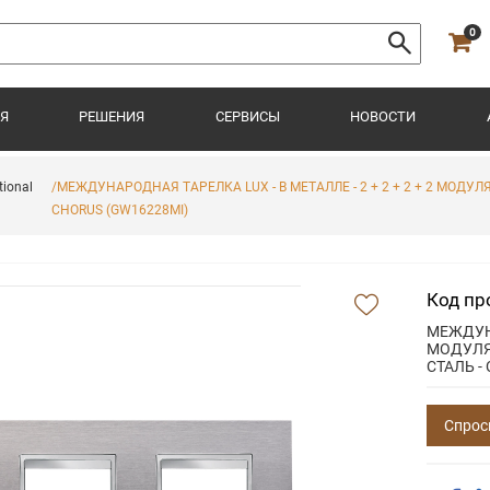
0
Я
РЕШЕНИЯ
СЕРВИСЫ
НОВОСТИ
ional
/МЕЖДУНАРОДНАЯ ТАРЕЛКА LUX - В МЕТАЛЛЕ - 2 + 2 + 2 + 2 МОД
CHORUS (GW16228MI)
Код пр
МЕЖДУНА
МОДУЛЯ
СТАЛЬ -
Спрос