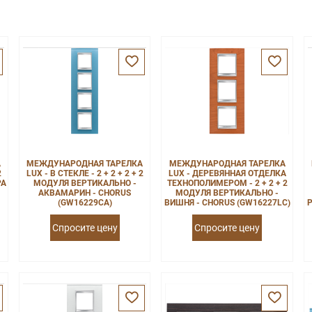
А
МЕЖДУНАРОДНАЯ ТАРЕЛКА
МЕЖДУНАРОДНАЯ ТАРЕЛКА
2
LUX - В СТЕКЛЕ - 2 + 2 + 2 + 2
LUX - ДЕРЕВЯННАЯ ОТДЕЛКА
РА
МОДУЛЯ ВЕРТИКАЛЬНО -
ТЕХНОПОЛИМЕРОМ - 2 + 2 + 2
АКВАМАРИН - CHORUS
МОДУЛЯ ВЕРТИКАЛЬНО -
(GW16229CA)
ВИШНЯ - CHORUS (GW16227LC)
Р
Спросите цену
Спросите цену