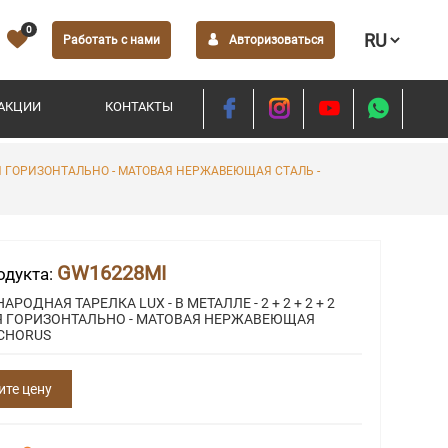
0
Работать с нами
Авторизоваться
АКЦИИ
КОНТАКТЫ
УЛЯ ГОРИЗОНТАЛЬНО - МАТОВАЯ НЕРЖАВЕЮЩАЯ СТАЛЬ -
GW16228MI
одукта:
РОДНАЯ ТАРЕЛКА LUX - В МЕТАЛЛЕ - 2 + 2 + 2 + 2
 ГОРИЗОНТАЛЬНО - МАТОВАЯ НЕРЖАВЕЮЩАЯ
 CHORUS
ите цену