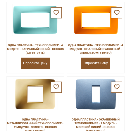
ОДНА ПЛАСТИНА - ТЕХНОПОЛИМЕР - 4
ОДНА ПЛАСТИНА - ТЕХНОПОЛИМЕР - 4
МОДУЛЯ - КАРИБСКИЙ СИНИЙ - CHORUS
МОДУЛЯ - ОПАЛОВЫЙ ОРАНЖЕВЫЙ -
(GW16104TL)
CHORUS (GW16104TO)
Спросите цену
Спросите цену
ОДНА ПЛАСТИНА -
ОДНА ПЛАСТИНА - ОКРАШЕННЫЙ
МЕТАЛЛИЗОВАННЫЙ ТЕХНОПОЛИМЕР -
ТЕХНОПОЛИМЕР - 1 МОДУЛЬ -
2 МОДУЛЯ - ЗОЛОТО - CHORUS
МОРСКОЙ СИНИЙ - CHORUS
(GW16102MO)
(GW16101VB)