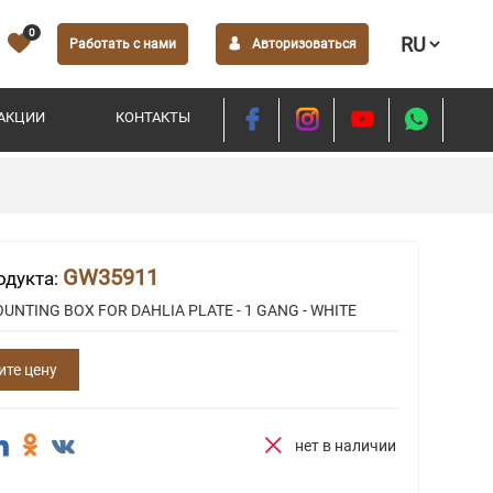
0
Работать с нами
Авторизоваться
АКЦИИ
КОНТАКТЫ
GW35911
одукта:
UNTING BOX FOR DAHLIA PLATE - 1 GANG - WHITE
ите цену
нет в наличии