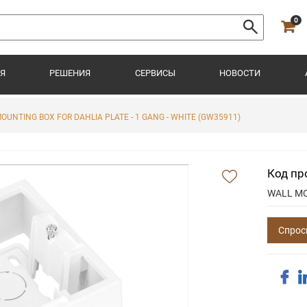
0
Я
РЕШЕНИЯ
СЕРВИСЫ
НОВОСТИ
OUNTING BOX FOR DAHLIA PLATE - 1 GANG - WHITE (GW35911)
Код пр
WALL MO
Спрос