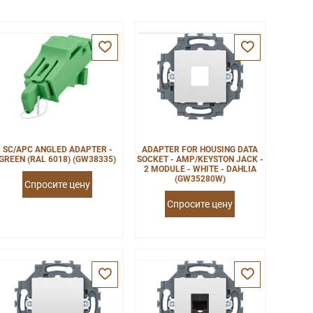
SC/APC ANGLED ADAPTER -
ADAPTER FOR HOUSING DATA
GREEN (RAL 6018) (GW38335)
SOCKET - AMP/KEYSTON JACK -
2 MODULE - WHITE - DAHLIA
(GW35280W)
Спросите цену
Спросите цену