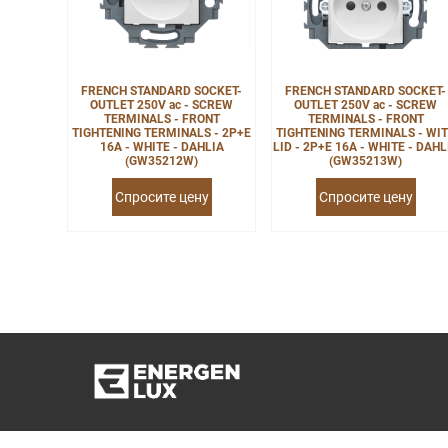
FRENCH STANDARD SOCKET-
FRENCH STANDARD SOCKET-
OUTLET 250V ac - SCREW
OUTLET 250V ac - SCREW
TERMINALS - FRONT
TERMINALS - FRONT
TIGHTENING TERMINALS - 2P+E
TIGHTENING TERMINALS - WI
16A - WHITE - DAHLIA
LID - 2P+E 16A - WHITE - DAHL
(GW35212W)
(GW35213W)
Спросите цену
Спросите цену