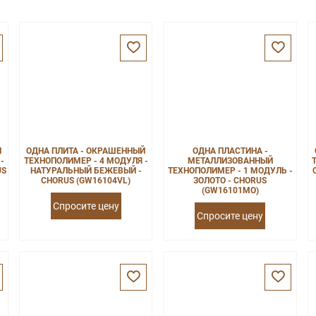
Й
ОДНА ПЛИТА - ОКРАШЕННЫЙ
ОДНА ПЛАСТИНА -
-
ТЕХНОПОЛИМЕР - 4 МОДУЛЯ -
МЕТАЛЛИЗОВАННЫЙ
US
НАТУРАЛЬНЫЙ БЕЖЕВЫЙ -
ТЕХНОПОЛИМЕР - 1 МОДУЛЬ -
CHORUS (GW16104VL)
ЗОЛОТО - CHORUS
(GW16101MO)
Спросите цену
Спросите цену