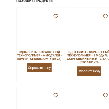
ПОХОЖИЕ ПРОДУКТЫ
ОДНА ПЛИТА - ОКРАШЕННЫЙ
ОДНА ПЛИТА - ОКРАШЕННЫ
ТЕХНОПОЛИМЕР - 6 МОДУЛЕЙ -
ТЕХНОПОЛИМЕР - 1 МОДУЛЬ 
ШИФЕР- CHORUS (GW16106VA)
САТИНОВЫЙ ЧЕРНЫЙ - CHOR
(GW16101VN)
Спросите цену
Спросите цену