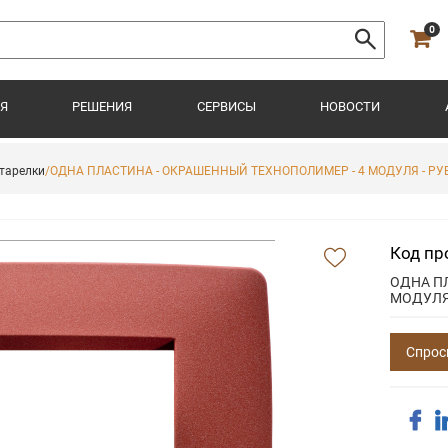
0
Я
РЕШЕНИЯ
СЕРВИСЫ
НОВОСТИ
тарелки
/ОДНА ПЛАСТИНА - ОКРАШЕННЫЙ ТЕХНОПОЛИМЕР - 4 МОДУЛЯ - РУБ
Код пр
ОДНА П
МОДУЛЯ 
Спрос