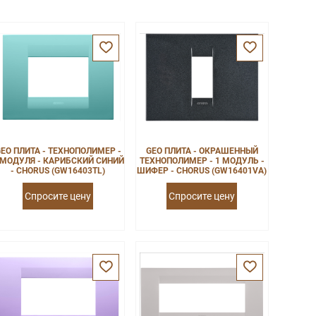
EO ПЛИТА - ТЕХНОПОЛИМЕР -
GEO ПЛИТА - ОКРАШЕННЫЙ
 МОДУЛЯ - КАРИБСКИЙ СИНИЙ
ТЕХНОПОЛИМЕР - 1 МОДУЛЬ -
- CHORUS (GW16403TL)
ШИФЕР - CHORUS (GW16401VA)
Спросите цену
Спросите цену