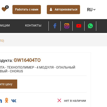
0
Работать с нами
Авторизоваться
АКЦИИ
КОНТАКТЫ
TO)
GW16404TO
одукта:
ТА - ТЕХНОПОЛИМЕР - 4 МОДУЛЯ - ОПАЛЬНЫЙ
ВЫЙ - CHORUS
ите цену
нет в наличии