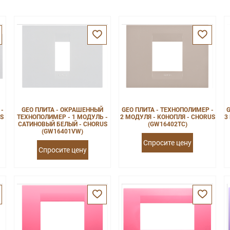
 -
GEO ПЛИТА - ОКРАШЕННЫЙ
GEO ПЛИТА - ТЕХНОПОЛИМЕР -
G
US
ТЕХНОПОЛИМЕР - 1 МОДУЛЬ -
2 МОДУЛЯ - КОНОПЛЯ - CHORUS
3
САТИНОВЫЙ БЕЛЫЙ - CHORUS
(GW16402TC)
(GW16401VW)
Спросите цену
Спросите цену