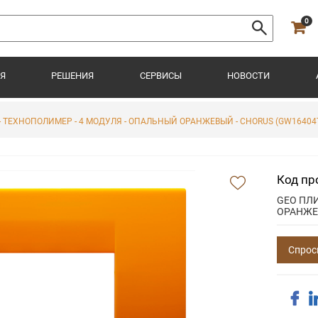
0
Я
РЕШЕНИЯ
СЕРВИСЫ
НОВОСТИ
- ТЕХНОПОЛИМЕР - 4 МОДУЛЯ - ОПАЛЬНЫЙ ОРАНЖЕВЫЙ - CHORUS (GW16404
Код пр
GEO ПЛИ
ОРАНЖЕ
Спрос