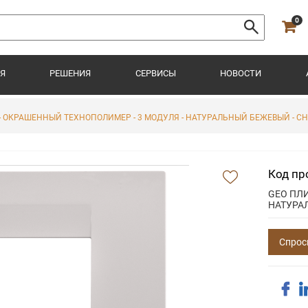
0
Я
РЕШЕНИЯ
СЕРВИСЫ
НОВОСТИ
 - ОКРАШЕННЫЙ ТЕХНОПОЛИМЕР - 3 МОДУЛЯ - НАТУРАЛЬНЫЙ БЕЖЕВЫЙ - CH
Код пр
GEO ПЛИ
НАТУРА
Спрос