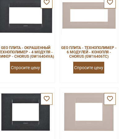
GEO ПЛИТА - ОКРАШЕННЫЙ
GEO ПЛИТА - ТЕХНОПОЛИМЕР -
ТЕХНОПОЛИМЕР - 4 МОДУЛЯ -
6 МОДУЛЕЙ - КОНОПЛЯ -
ИФЕР - CHORUS (GW16404VA)
CHORUS (GW16406TC)
Спросите цену
Спросите цену