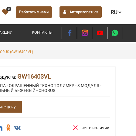
0
Работать с нами
Авторизоваться
АКЦИИ
КОНТАКТЫ
ORUS (GW16403VL)
GW16403VL
одукта:
ТА - ОКРАШЕННЫЙ ТЕХНОПОЛИМЕР - 3 МОДУЛЯ -
ЛЬНЫЙ БЕЖЕВЫЙ - CHORUS
ите цену
нет в наличии