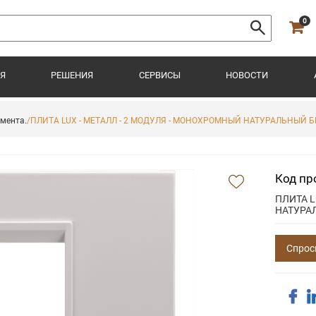
0
Я
РЕШЕНИЯ
СЕРВИСЫ
НОВОСТИ
имента.
/ПЛИТА LUX - МЕТАЛЛ - 2 МОДУЛЯ - МОНОХРОМНЫЙ НАТУРАЛЬНЫЙ Б
Код пр
ПЛИТА L
НАТУРА
Спрос