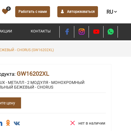
0
Работать с нами
Авторизоваться
АКЦИИ
КОНТАКТЫ
ЕЖЕВЫЙ - CHORUS (GW16202XL)
GW16202XL
одукта:
UX - МЕТАЛЛ - 2 МОДУЛЯ - МОНОХРОМНЫЙ
ЛЬНЫЙ БЕЖЕВЫЙ - CHORUS
ите цену
нет в наличии