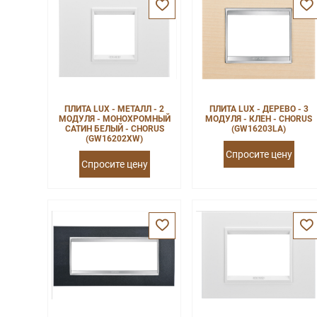
ПЛИТА LUX - МЕТАЛЛ - 2
ПЛИТА LUX - ДЕРЕВО - 3
МОДУЛЯ - МОНОХРОМНЫЙ
МОДУЛЯ - КЛЕН - CHORUS
САТИН БЕЛЫЙ - CHORUS
(GW16203LA)
(GW16202XW)
Спросите цену
Спросите цену