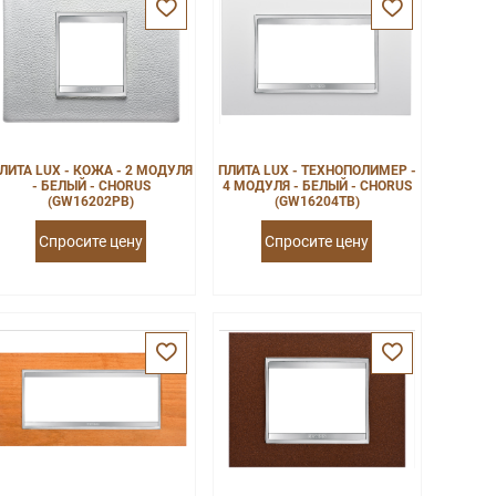
ЛИТА LUX - КОЖА - 2 МОДУЛЯ
ПЛИТА LUX - ТЕХНОПОЛИМЕР -
- БЕЛЫЙ - CHORUS
4 МОДУЛЯ - БЕЛЫЙ - CHORUS
(GW16202PB)
(GW16204TB)
Спросите цену
Спросите цену