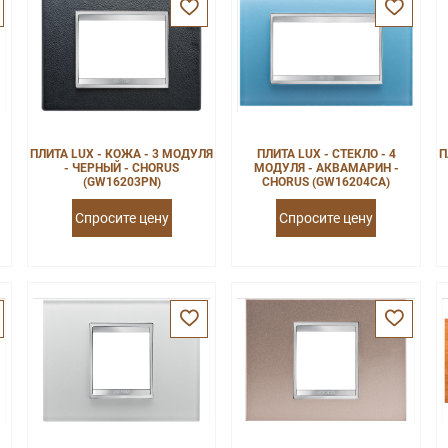
ПЛИТА LUX - КОЖА - 3 МОДУЛЯ
ПЛИТА LUX - СТЕКЛО - 4
П
- ЧЕРНЫЙ - CHORUS
МОДУЛЯ - АКВАМАРИН -
(GW16203PN)
CHORUS (GW16204CA)
Спросите цену
Спросите цену