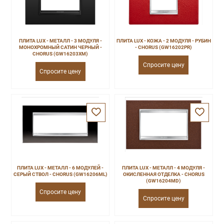
ПЛИТА LUX - МЕТАЛЛ - 3 МОДУЛЯ -
ПЛИТА LUX - КОЖА - 2 МОДУЛЯ - РУБИН
МОНОХРОМНЫЙ САТИН ЧЕРНЫЙ -
- CHORUS (GW16202PR)
CHORUS (GW16203XM)
Спросите цену
Спросите цену
ПЛИТА LUX - МЕТАЛЛ - 6 МОДУЛЕЙ -
ПЛИТА LUX - МЕТАЛЛ - 4 МОДУЛЯ -
СЕРЫЙ СТВОЛ - CHORUS (GW16206ML)
ОКИСЛЕННАЯ ОТДЕЛКА - CHORUS
(GW16204MD)
Спросите цену
Спросите цену