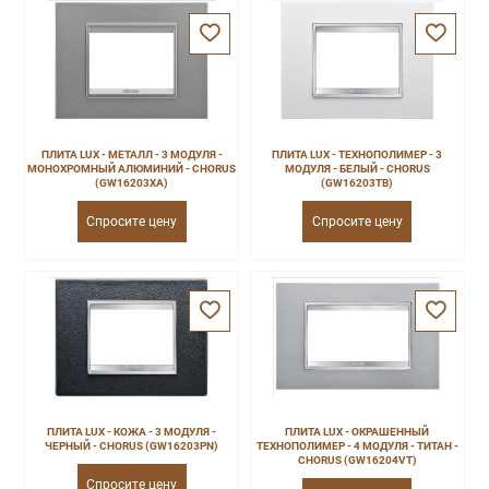
ПЛИТА LUX - МЕТАЛЛ - 3 МОДУЛЯ -
ПЛИТА LUX - ТЕХНОПОЛИМЕР - 3
МОНОХРОМНЫЙ АЛЮМИНИЙ - CHORUS
МОДУЛЯ - БЕЛЫЙ - CHORUS
(GW16203XA)
(GW16203TB)
Спросите цену
Спросите цену
ПЛИТА LUX - КОЖА - 3 МОДУЛЯ -
ПЛИТА LUX - ОКРАШЕННЫЙ
ЧЕРНЫЙ - CHORUS (GW16203PN)
ТЕХНОПОЛИМЕР - 4 МОДУЛЯ - ТИТАН -
CHORUS (GW16204VT)
Спросите цену