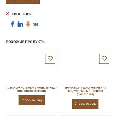
нет в наличии
ПОХОЖИЕ ПРОДУКТЫ
ПЛИТА LUX - СТЕКЛО - 2 МОДУЛЯ - ЛЕД -
ПЛИТА LUX - ТЕХНОПОЛИМЕР - 3
CHORUS (GW16202CG)
МОДУЛЯ - БЕЛЫЙ - CHORUS
(GW16203TB)
Спросите цену
Спросите цену