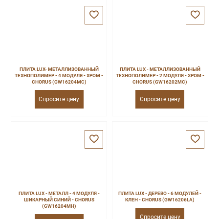
ПЛИТА LUX- МЕТАЛЛИЗОВАННЫЙ
ПЛИТА LUX - МЕТАЛЛИЗОВАННЫЙ
ТЕХНОПОЛИМЕР - 4 МОДУЛЯ - ХРОМ -
ТЕХНОПОЛИМЕР - 2 МОДУЛЯ - ХРОМ -
CHORUS (GW16204MC)
CHORUS (GW16202MC)
Спросите цену
Спросите цену
ПЛИТА LUX - МЕТАЛЛ - 4 МОДУЛЯ -
ПЛИТА LUX - ДЕРЕВО - 6 МОДУЛЕЙ -
ШИКАРНЫЙ СИНИЙ - CHORUS
КЛЕН - CHORUS (GW16206LA)
(GW16204MH)
Спросите цену