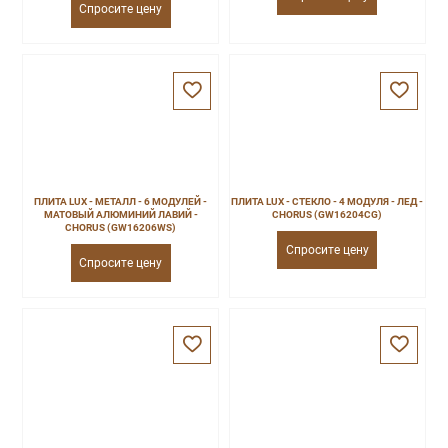
Спросите цену
ПЛИТА LUX - МЕТАЛЛ - 6 МОДУЛЕЙ -
ПЛИТА LUX - СТЕКЛО - 4 МОДУЛЯ - ЛЕД -
МАТОВЫЙ АЛЮМИНИЙ ЛАВИЙ -
CHORUS (GW16204CG)
CHORUS (GW16206WS)
Спросите цену
Спросите цену