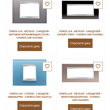
ПЛИТА LUX - МЕТАЛЛ - 3 МОДУЛЯ -
ПЛИТА LUX - МЕТАЛЛ - 6 МОДУЛЕЙ -
МАТОВАЯ НЕРЖАВЕЮЩАЯ СТАЛЬ -
СЕРЫЙ СТВОЛ - CHORUS (GW16206ML)
CHORUS (GW16203MI)
Спросите цену
Спросите цену
ПЛИТА LUX - СТЕКЛО - 2 МОДУЛЯ -
ПЛИТА LUX - МЕТАЛЛ - 6 МОДУЛЕЙ -
АКВАМАРИН - CHORUS (GW16202CA)
ЖЕМЧУЖНАЯ БРОНЗА - CHORUS
(GW16206MP)
Спросите цену
Спросите цену