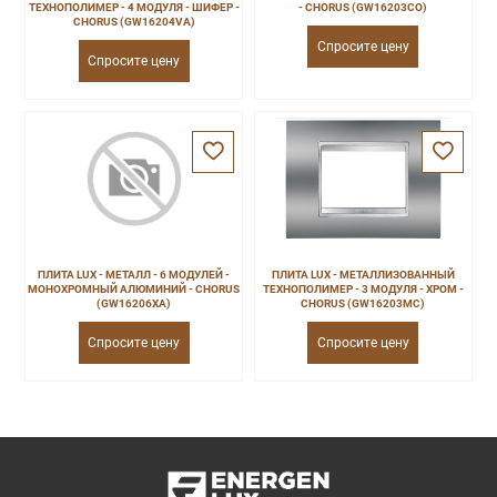
ТЕХНОПОЛИМЕР - 4 МОДУЛЯ - ШИФЕР -
- CHORUS (GW16203CO)
CHORUS (GW16204VA)
Спросите цену
Спросите цену
ПЛИТА LUX - МЕТАЛЛ - 6 МОДУЛЕЙ -
ПЛИТА LUX - МЕТАЛЛИЗОВАННЫЙ
МОНОХРОМНЫЙ АЛЮМИНИЙ - CHORUS
ТЕХНОПОЛИМЕР - 3 МОДУЛЯ - ХРОМ -
(GW16206XA)
CHORUS (GW16203MC)
Спросите цену
Спросите цену