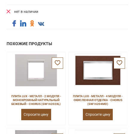
нет в наличии
ПОХОЖИЕ ПРОДУКТЫ
ПЛИТА LUX - МЕТАЛЛ - 2 МОДУЛЯ -
ПЛИТА LUX - МЕТАЛЛ - 4 МОДУЛЯ -
МОНОХРОМНЫЙ НАТУРАЛЬНЫЙ
ОКИСЛЕННАЯ ОТДЕЛКА - CHORUS
БЕЖЕВЫЙ - CHORUS (GW16202XL)
(GW16204MD)
Спросите цену
Спросите цену