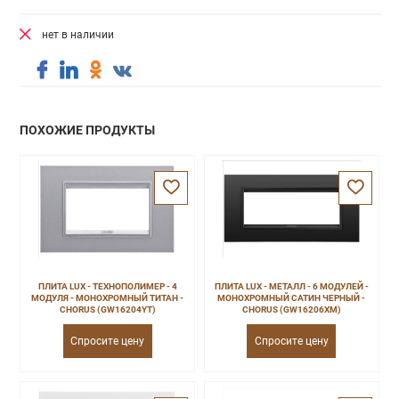
нет в наличии
ПОХОЖИЕ ПРОДУКТЫ
ПЛИТА LUX - ТЕХНОПОЛИМЕР - 4
ПЛИТА LUX - МЕТАЛЛ - 6 МОДУЛЕЙ -
МОДУЛЯ - МОНОХРОМНЫЙ ТИТАН -
МОНОХРОМНЫЙ САТИН ЧЕРНЫЙ -
CHORUS (GW16204YT)
CHORUS (GW16206XM)
Спросите цену
Спросите цену