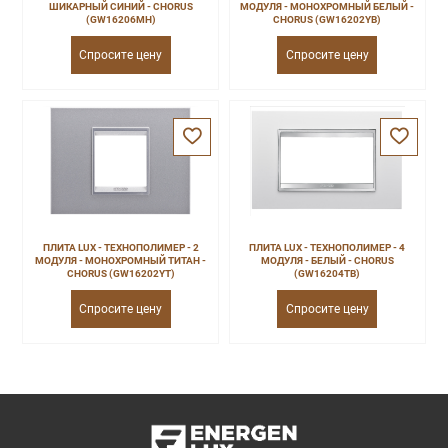
ШИКАРНЫЙ СИНИЙ - CHORUS
МОДУЛЯ - МОНОХРОМНЫЙ БЕЛЫЙ -
(GW16206MH)
CHORUS (GW16202YB)
Спросите цену
Спросите цену
ПЛИТА LUX - ТЕХНОПОЛИМЕР - 2
ПЛИТА LUX - ТЕХНОПОЛИМЕР - 4
МОДУЛЯ - МОНОХРОМНЫЙ ТИТАН -
МОДУЛЯ - БЕЛЫЙ - CHORUS
CHORUS (GW16202YT)
(GW16204TB)
Спросите цену
Спросите цену