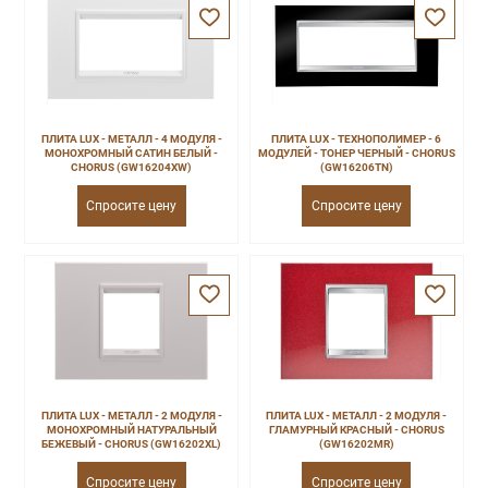
ПЛИТА LUX - МЕТАЛЛ - 4 МОДУЛЯ -
ПЛИТА LUX - ТЕХНОПОЛИМЕР - 6
МОНОХРОМНЫЙ САТИН БЕЛЫЙ -
МОДУЛЕЙ - ТОНЕР ЧЕРНЫЙ - CHORUS
CHORUS (GW16204XW)
(GW16206TN)
Спросите цену
Спросите цену
ПЛИТА LUX - МЕТАЛЛ - 2 МОДУЛЯ -
ПЛИТА LUX - МЕТАЛЛ - 2 МОДУЛЯ -
МОНОХРОМНЫЙ НАТУРАЛЬНЫЙ
ГЛАМУРНЫЙ КРАСНЫЙ - CHORUS
БЕЖЕВЫЙ - CHORUS (GW16202XL)
(GW16202MR)
Спросите цену
Спросите цену