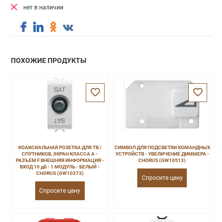
нет в наличии
ПОХОЖИЕ ПРОДУКТЫ
КОАКСИАЛЬНАЯ РОЗЕТКА ДЛЯ ТВ /
СИМВОЛ ДЛЯ ПОДСВЕТКИ КОМАНДНЫХ
СПУТНИКОВ, ЭКРАН КЛАССА A -
УСТРОЙСТВ - УВЕЛИЧЕНИЕ ДИММЕРА -
РАЗЪЕМ F ВНЕШНЯЯ ИНФОРМАЦИЯ -
CHORUS (GW10513)
ВХОД 10 дБ - 1 МОДУЛЬ - БЕЛЫЙ -
CHORUS (GW10373)
Спросите цену
Спросите цену