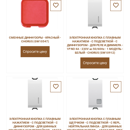
СМЕННЫЕ ДИФФУЗОРЫ - КРАСНЫЙ -
ЭЛЕКТРОННАЯ КНОПКА С ПЛАВНЫМ
CHORUS (GW10547)
НАЖАТИЕМ - С ПОДСВЕТКОЙ - С
ДИФФУЗОРОМ - ДЛЯ РЕЛЕ И ДИММЕРА -
1P NO 4A - 230V ac 50/60Hz - 1 МОДУЛЬ -
Спросите цену
БЕЛЫЙ - CHORUS (GW10912)
Спросите цену
ЭЛЕКТРОННАЯ КНОПКА С ПЛАВНЫМ
ЭЛЕКТРОННАЯ КНОПКА С ПЛАВНЫМ
НАЖАТИЕМ - С ПОДСВЕТКОЙ - С
ЩЕЛЧКОМ - С ПОДСВЕТКОЙ - С REPL.
ДИФФУЗОРОМ - ДЛЯ ШИННЫХ
НЕЙТРАЛЬНАЯ ЛИНЗА - ДЛЯ ШИННЫХ