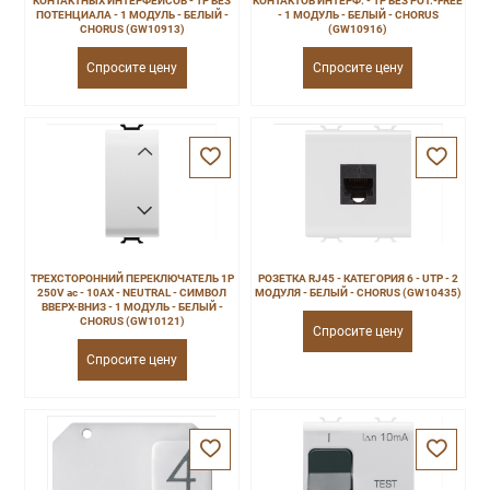
КОНТАКТНЫХ ИНТЕРФЕЙСОВ - 1P БЕЗ
КОНТАКТОВ ИНТЕРФ. - 1P БЕЗ POT.-FREE
ПОТЕНЦИАЛА - 1 МОДУЛЬ - БЕЛЫЙ -
- 1 МОДУЛЬ - БЕЛЫЙ - CHORUS
CHORUS (GW10913)
(GW10916)
Спросите цену
Спросите цену
ТРЕХСТОРОННИЙ ПЕРЕКЛЮЧАТЕЛЬ 1P
РОЗЕТКА RJ45 - КАТЕГОРИЯ 6 - UTP - 2
250V ac - 10AX - NEUTRAL - СИМВОЛ
МОДУЛЯ - БЕЛЫЙ - CHORUS (GW10435)
ВВЕРХ-ВНИЗ - 1 МОДУЛЬ - БЕЛЫЙ -
CHORUS (GW10121)
Спросите цену
Спросите цену