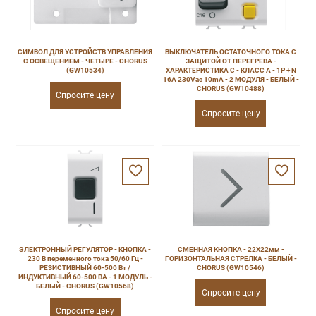
СИМВОЛ ДЛЯ УСТРОЙСТВ УПРАВЛЕНИЯ
ВЫКЛЮЧАТЕЛЬ ОСТАТОЧНОГО ТОКА С
С ОСВЕЩЕНИЕМ - ЧЕТЫРЕ - CHORUS
ЗАЩИТОЙ ОТ ПЕРЕГРЕВА -
(GW10534)
ХАРАКТЕРИСТИКА C - КЛАСС A - 1P + N
16A 230Vac 10mA - 2 МОДУЛЯ - БЕЛЫЙ -
CHORUS (GW10488)
Спросите цену
Спросите цену
ЭЛЕКТРОННЫЙ РЕГУЛЯТОР - КНОПКА -
СМЕННАЯ КНОПКА - 22X22мм -
230 В переменного тока 50/60 Гц -
ГОРИЗОНТАЛЬНАЯ СТРЕЛКА - БЕЛЫЙ -
РЕЗИСТИВНЫЙ 60-500 Вт /
CHORUS (GW10546)
ИНДУКТИВНЫЙ 60-500 ВА - 1 МОДУЛЬ -
БЕЛЫЙ - CHORUS (GW10568)
Спросите цену
Спросите цену