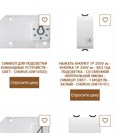
СИМВОЛ ДЛЯ ПОДСВЕТКИ
НАЖАТЬ КНОПКУ 1P 250V ac -
КОМАНДНЫХ УСТРОЙСТВ -
КНОПКА 1P 250V ac - БЕЗ 16A
СВЕТ - CHORUS (GW10502)
ПОДСВЕТКА - СО СМЕННОЙ
НЕЙТРАЛЬНОЙ ЛИНЗЫ -
СИМВОЛ: СВЕТ - 1 МОДУЛЬ -
Спросите цену
БЕЛЫЙ - CHORUS (GW10151)
Спросите цену