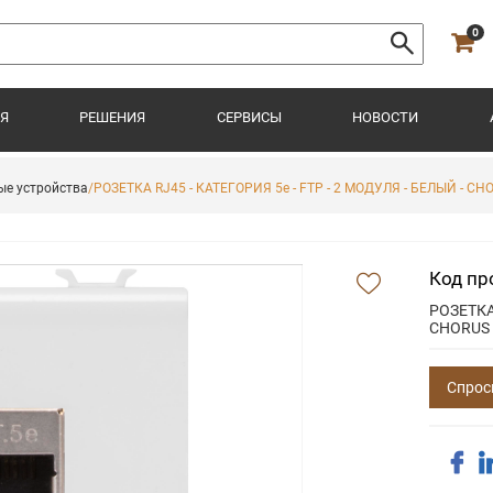
0
Я
РЕШЕНИЯ
СЕРВИСЫ
НОВОСТИ
ые устройства
/РОЗЕТКА RJ45 - КАТЕГОРИЯ 5e - FTP - 2 МОДУЛЯ - БЕЛЫЙ - CH
Код пр
РОЗЕТКА 
CHORUS
Спрос