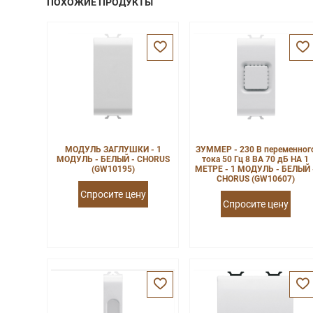
ПОХОЖИЕ ПРОДУКТЫ
МОДУЛЬ ЗАГЛУШКИ - 1
ЗУММЕР - 230 В переменног
МОДУЛЬ - БЕЛЫЙ - CHORUS
тока 50 Гц 8 ВА 70 дБ НА 1
(GW10195)
МЕТРЕ - 1 МОДУЛЬ - БЕЛЫЙ 
CHORUS (GW10607)
Спросите цену
Спросите цену