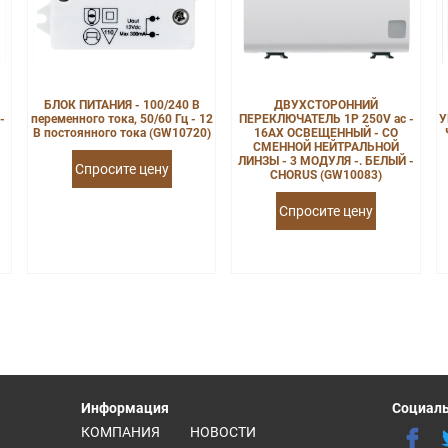
БЛОК ПИТАНИЯ - 100/240 В
ДВУХСТОРОННИЙ
-
переменного тока, 50/60 Гц - 12
ПЕРЕКЛЮЧАТЕЛЬ 1P 250V ac -
У
В постоянного тока (GW10720)
16AX ОСВЕЩЕННЫЙ - СО
СМЕННОЙ НЕЙТРАЛЬНОЙ
ЛИНЗЫ - 3 МОДУЛЯ -. БЕЛЫЙ -
Спросите цену
CHORUS (GW10083)
Спросите цену
Информация
Социаль
КОМПАНИЯ
НОВОСТИ