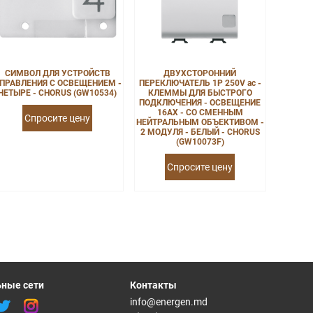
СИМВОЛ ДЛЯ УСТРОЙСТВ
ДВУХСТОРОННИЙ
ПРАВЛЕНИЯ С ОСВЕЩЕНИЕМ -
ПЕРЕКЛЮЧАТЕЛЬ 1P 250V ac -
ЧЕТЫРЕ - CHORUS (GW10534)
КЛЕММЫ ДЛЯ БЫСТРОГО
ПОДКЛЮЧЕНИЯ - ОСВЕЩЕНИЕ
16AX - СО СМЕННЫМ
Спросите цену
НЕЙТРАЛЬНЫМ ОБЪЕКТИВОМ -
2 МОДУЛЯ - БЕЛЫЙ - CHORUS
(GW10073F)
Спросите цену
ные сети
Контакты
info@energen.md