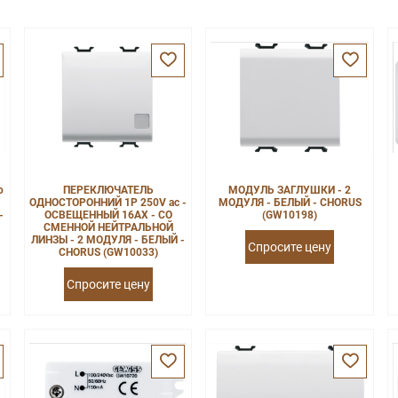
о
ПЕРЕКЛЮЧАТЕЛЬ
МОДУЛЬ ЗАГЛУШКИ - 2
ОДНОСТОРОННИЙ 1P 250V ac -
МОДУЛЯ - БЕЛЫЙ - CHORUS
-
ОСВЕЩЕННЫЙ 16AX - СО
(GW10198)
СМЕННОЙ НЕЙТРАЛЬНОЙ
ЛИНЗЫ - 2 МОДУЛЯ - БЕЛЫЙ -
Спросите цену
CHORUS (GW10033)
Спросите цену