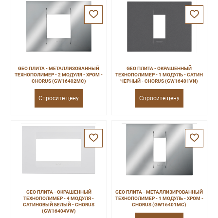
GEO ПЛИТА - МЕТАЛЛИЗОВАННЫЙ
GEO ПЛИТА - ОКРАШЕННЫЙ
ТЕХНОПОЛИМЕР - 2 МОДУЛЯ - ХРОМ -
ТЕХНОПОЛИМЕР - 1 МОДУЛЬ - САТИН
CHORUS (GW16402MC)
ЧЕРНЫЙ - CHORUS (GW16401VN)
Спросите цену
Спросите цену
GEO ПЛИТА - ОКРАШЕННЫЙ
GEO ПЛИТА - МЕТАЛЛИЗИРОВАННЫЙ
ТЕХНОПОЛИМЕР - 4 МОДУЛЯ -
ТЕХНОПОЛИМЕР - 1 МОДУЛЬ - ХРОМ -
САТИНОВЫЙ БЕЛЫЙ - CHORUS
CHORUS (GW16401MC)
(GW16404VW)