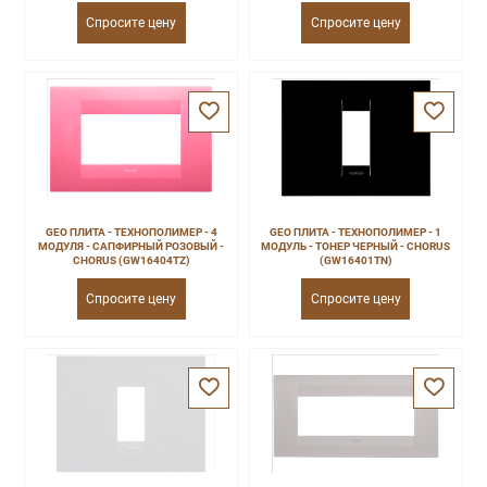
Спросите цену
Спросите цену
GEO ПЛИТА - ТЕХНОПОЛИМЕР - 4
GEO ПЛИТА - ТЕХНОПОЛИМЕР - 1
МОДУЛЯ - САПФИРНЫЙ РОЗОВЫЙ -
МОДУЛЬ - ТОНЕР ЧЕРНЫЙ - CHORUS
CHORUS (GW16404TZ)
(GW16401TN)
Спросите цену
Спросите цену