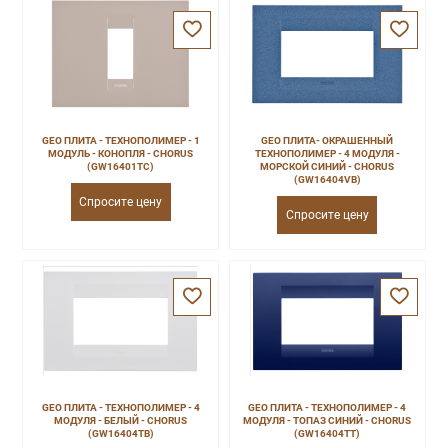
GEO ПЛИТА - ТЕХНОПОЛИМЕР - 1
GEO ПЛИТА- ОКРАШЕННЫЙ
МОДУЛЬ - КОНОПЛЯ - CHORUS
ТЕХНОПОЛИМЕР - 4 МОДУЛЯ -
(GW16401TC)
МОРСКОЙ СИНИЙ - CHORUS
(GW16404VB)
Спросите цену
Спросите цену
GEO ПЛИТА - ТЕХНОПОЛИМЕР - 4
GEO ПЛИТА - ТЕХНОПОЛИМЕР - 4
МОДУЛЯ - БЕЛЫЙ - CHORUS
МОДУЛЯ - ТОПАЗ СИНИЙ - CHORUS
(GW16404TB)
(GW16404TT)