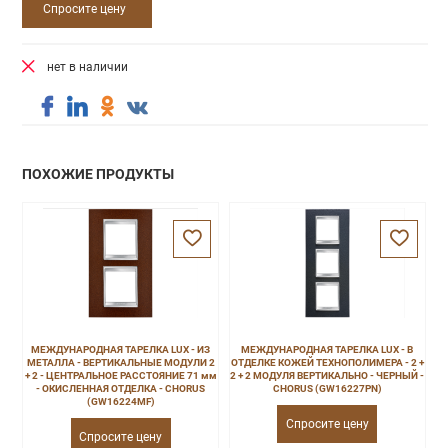
Спросите цену
нет в наличии
ПОХОЖИЕ ПРОДУКТЫ
МЕЖДУНАРОДНАЯ ТАРЕЛКА LUX - ИЗ
МЕЖДУНАРОДНАЯ ТАРЕЛКА LUX - В
МЕТАЛЛА - ВЕРТИКАЛЬНЫЕ МОДУЛИ 2
ОТДЕЛКЕ КОЖЕЙ ТЕХНОПОЛИМЕРА - 2 +
+ 2 - ЦЕНТРАЛЬНОЕ РАССТОЯНИЕ 71 мм
2 + 2 МОДУЛЯ ВЕРТИКАЛЬНО - ЧЕРНЫЙ -
- ОКИСЛЕННАЯ ОТДЕЛКА - CHORUS
CHORUS (GW16227PN)
(GW16224MF)
Спросите цену
Спросите цену